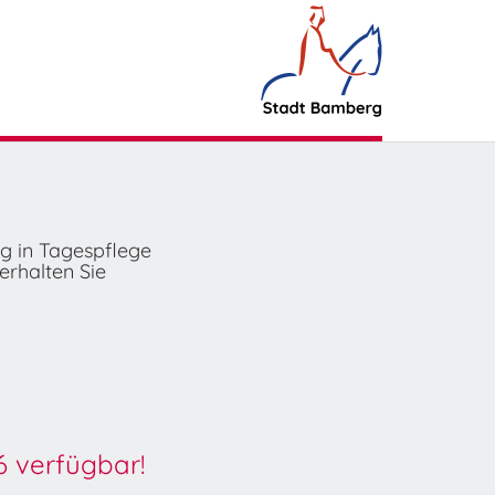
ng in Tagespflege
erhalten Sie
6 verfügbar!