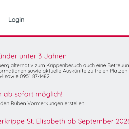
Login
inder unter 3 Jahren
mberg alternativ zum Krippenbesuch auch eine Betreuu
rmationen sowie aktuelle Auskünfte zu freien Plätzen 
4 sowie 0951 87-1482.
ab sofort möglich!
Wilden Rüben Vormerkungen erstellen.
derkrippe St. Elisabeth ab September 202