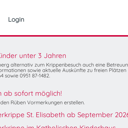
Login
inder unter 3 Jahren
mberg alternativ zum Krippenbesuch auch eine Betreuu
rmationen sowie aktuelle Auskünfte zu freien Plätzen 
4 sowie 0951 87-1482.
ab sofort möglich!
Wilden Rüben Vormerkungen erstellen.
derkrippe St. Elisabeth ab September 202
derkrippe im Katholischen Kinderhaus