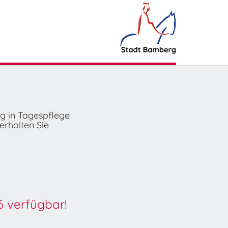
ng in Tagespflege
erhalten Sie
6 verfügbar!