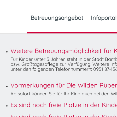
Betreuungsangebot
Infoportal
Weitere Betreuungsmöglichkeit für K
Für Kinder unter 3 Jahren steht in der Stadt Ba
bzw. Großtagespflege zur Verfügung. Weitere Info
unter den folgenden Telefonnummern: 0951 87-156
Vormerkungen für Die Wilden Rüben 
Ab sofort können Sie für Ihr Kind auch bei den 
Es sind noch freie Plätze in der Kin
Es sind noch freie Plätze in der Kin