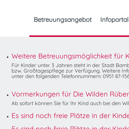
Betreuungsangebot
Infoportal
Weitere Betreuungsmöglichkeit für K
Für Kinder unter 3 Jahren steht in der Stadt Ba
bzw. Großtagespflege zur Verfügung. Weitere Info
unter den folgenden Telefonnummern: 0951 87-156
Vormerkungen für Die Wilden Rüben 
Ab sofort können Sie für Ihr Kind auch bei den 
Es sind noch freie Plätze in der Kin
Es sind noch freie Plätze in der Kin