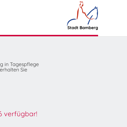
ng in Tagespflege
erhalten Sie
6 verfügbar!