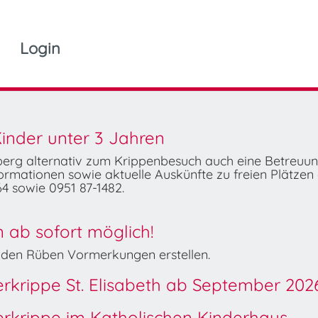
Login
inder unter 3 Jahren
mberg alternativ zum Krippenbesuch auch eine Betreuu
rmationen sowie aktuelle Auskünfte zu freien Plätzen 
4 sowie 0951 87-1482.
ab sofort möglich!
Wilden Rüben Vormerkungen erstellen.
derkrippe St. Elisabeth ab September 202
derkrippe im Katholischen Kinderhaus