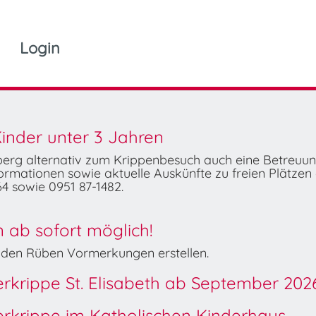
Login
inder unter 3 Jahren
mberg alternativ zum Krippenbesuch auch eine Betreuu
rmationen sowie aktuelle Auskünfte zu freien Plätzen 
4 sowie 0951 87-1482.
ab sofort möglich!
Wilden Rüben Vormerkungen erstellen.
derkrippe St. Elisabeth ab September 202
derkrippe im Katholischen Kinderhaus