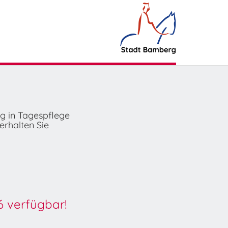
ng in Tagespflege
erhalten Sie
6 verfügbar!