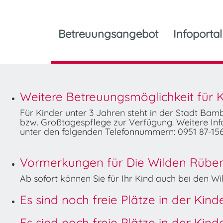
Betreuungsangebot
Infoportal
Weitere Betreuungsmöglichkeit für K
Für Kinder unter 3 Jahren steht in der Stadt Ba
bzw. Großtagespflege zur Verfügung. Weitere Info
unter den folgenden Telefonnummern: 0951 87-156
Vormerkungen für Die Wilden Rüben 
Ab sofort können Sie für Ihr Kind auch bei den 
Es sind noch freie Plätze in der Kin
Es sind noch freie Plätze in der Kin