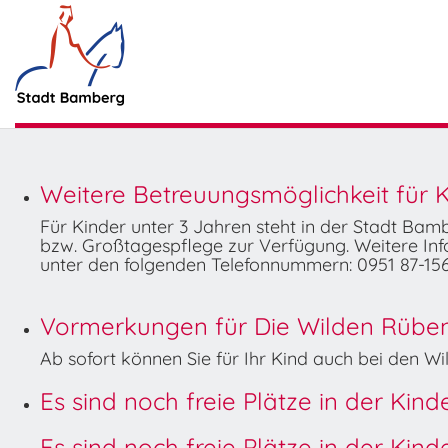
Weitere Betreuungsmöglichkeit für K
Für Kinder unter 3 Jahren steht in der Stadt Ba
bzw. Großtagespflege zur Verfügung. Weitere Info
unter den folgenden Telefonnummern: 0951 87-156
Vormerkungen für Die Wilden Rüben 
Ab sofort können Sie für Ihr Kind auch bei den 
Es sind noch freie Plätze in der Kin
Es sind noch freie Plätze in der Kin