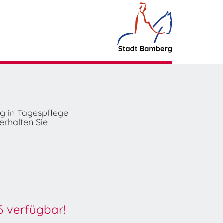
ng in Tagespflege
erhalten Sie
6 verfügbar!