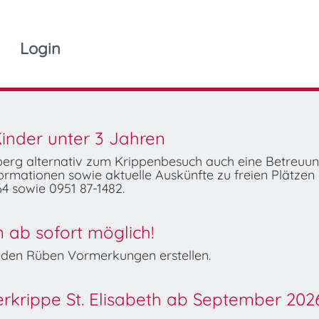
Login
inder unter 3 Jahren
mberg alternativ zum Krippenbesuch auch eine Betreuu
rmationen sowie aktuelle Auskünfte zu freien Plätzen 
4 sowie 0951 87-1482.
ab sofort möglich!
Wilden Rüben Vormerkungen erstellen.
derkrippe St. Elisabeth ab September 202