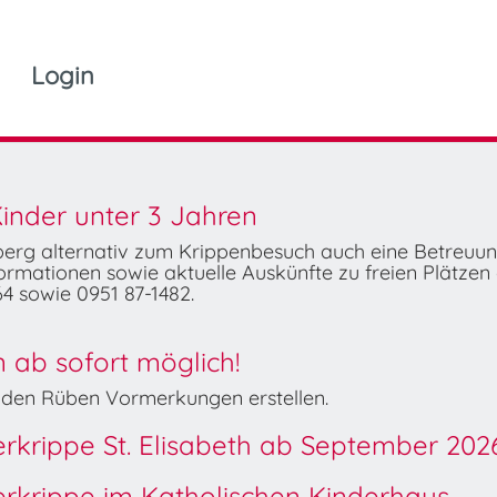
Login
inder unter 3 Jahren
mberg alternativ zum Krippenbesuch auch eine Betreuu
rmationen sowie aktuelle Auskünfte zu freien Plätzen 
4 sowie 0951 87-1482.
ab sofort möglich!
Wilden Rüben Vormerkungen erstellen.
derkrippe St. Elisabeth ab September 202
derkrippe im Katholischen Kinderhaus