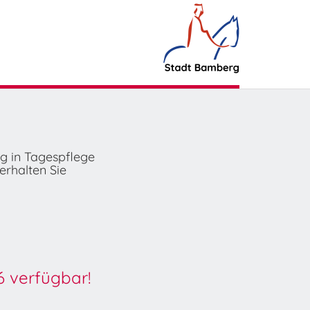
ng in Tagespflege
erhalten Sie
6 verfügbar!