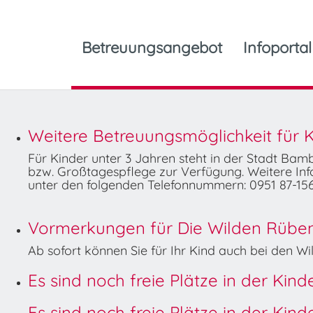
Betreuungsangebot
Infoportal
Weitere Betreuungsmöglichkeit für K
Für Kinder unter 3 Jahren steht in der Stadt Ba
bzw. Großtagespflege zur Verfügung. Weitere Info
unter den folgenden Telefonnummern: 0951 87-156
Vormerkungen für Die Wilden Rüben 
Ab sofort können Sie für Ihr Kind auch bei den 
Es sind noch freie Plätze in der Kin
Es sind noch freie Plätze in der Kin