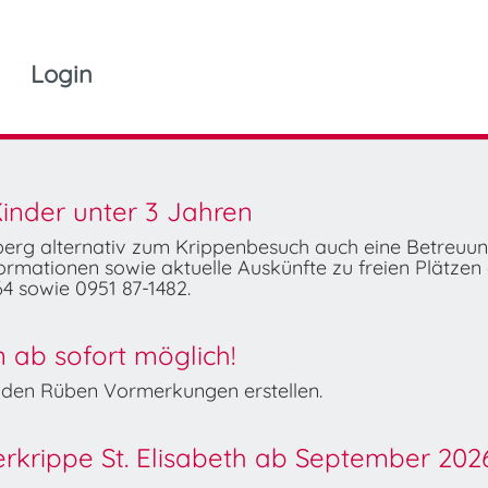
Login
inder unter 3 Jahren
mberg alternativ zum Krippenbesuch auch eine Betreuu
rmationen sowie aktuelle Auskünfte zu freien Plätzen 
4 sowie 0951 87-1482.
ab sofort möglich!
Wilden Rüben Vormerkungen erstellen.
derkrippe St. Elisabeth ab September 202