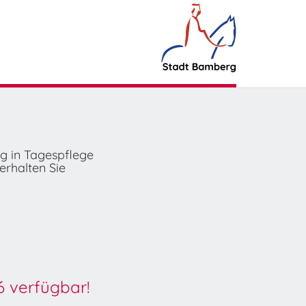
ng in Tagespflege
erhalten Sie
6 verfügbar!