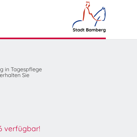
ng in Tagespflege
erhalten Sie
6 verfügbar!