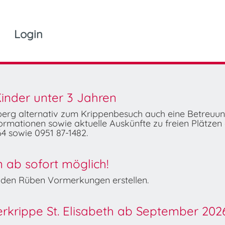
Login
inder unter 3 Jahren
mberg alternativ zum Krippenbesuch auch eine Betreuu
rmationen sowie aktuelle Auskünfte zu freien Plätzen 
4 sowie 0951 87-1482.
ab sofort möglich!
Wilden Rüben Vormerkungen erstellen.
derkrippe St. Elisabeth ab September 202