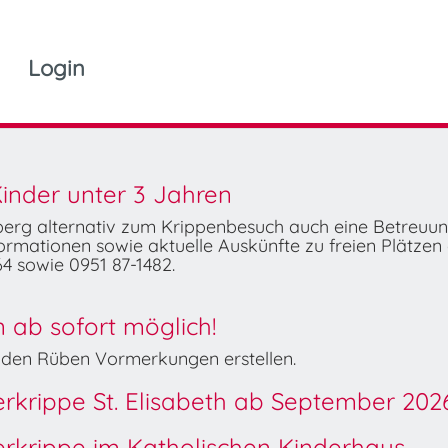
Login
inder unter 3 Jahren
mberg alternativ zum Krippenbesuch auch eine Betreuu
rmationen sowie aktuelle Auskünfte zu freien Plätzen 
4 sowie 0951 87-1482.
ab sofort möglich!
Wilden Rüben Vormerkungen erstellen.
derkrippe St. Elisabeth ab September 202
derkrippe im Katholischen Kinderhaus