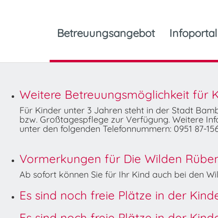
Betreuungsangebot
Infoportal
Weitere Betreuungsmöglichkeit für K
Für Kinder unter 3 Jahren steht in der Stadt Ba
bzw. Großtagespflege zur Verfügung. Weitere Info
unter den folgenden Telefonnummern: 0951 87-156
Vormerkungen für Die Wilden Rüben 
Ab sofort können Sie für Ihr Kind auch bei den 
Es sind noch freie Plätze in der Kin
Es sind noch freie Plätze in der Kin