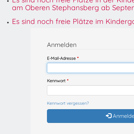
am Oberen Stephansberg ab Septem
Es sind noch freie Plätze im Kinder
Anmelden
E-Mail-Adresse
Kennwort
Kennwort vergessen?
Anmeld