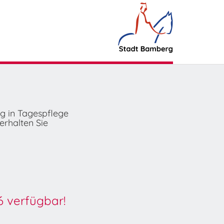
ng in Tagespflege
erhalten Sie
6 verfügbar!