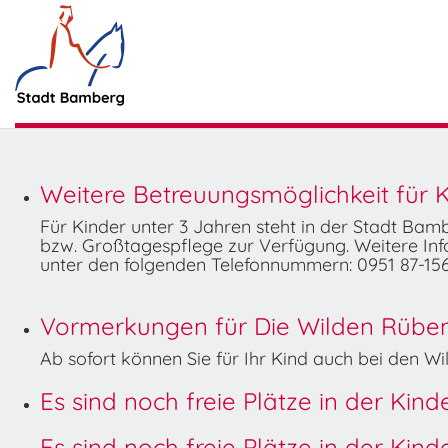
Weitere Betreuungsmöglichkeit für K
Für Kinder unter 3 Jahren steht in der Stadt Ba
bzw. Großtagespflege zur Verfügung. Weitere Info
unter den folgenden Telefonnummern: 0951 87-156
Vormerkungen für Die Wilden Rüben 
Ab sofort können Sie für Ihr Kind auch bei den 
Es sind noch freie Plätze in der Kin
Es sind noch freie Plätze in der Kin