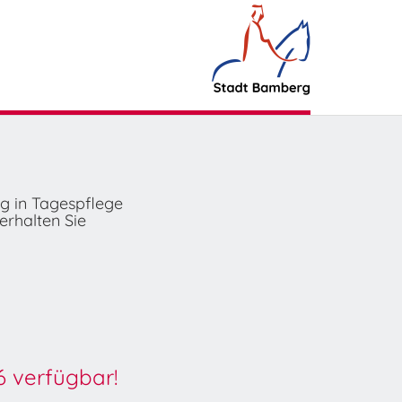
ng in Tagespflege
erhalten Sie
6 verfügbar!