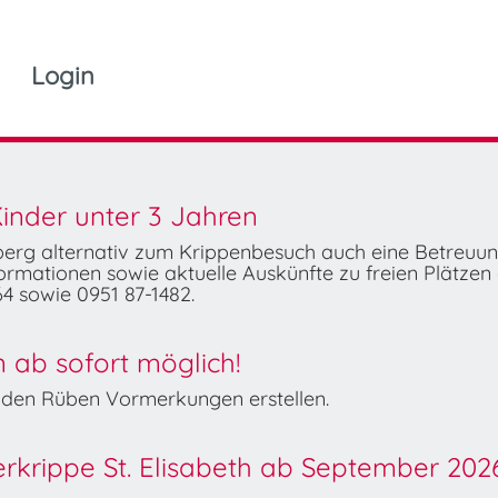
Login
inder unter 3 Jahren
mberg alternativ zum Krippenbesuch auch eine Betreuu
rmationen sowie aktuelle Auskünfte zu freien Plätzen 
4 sowie 0951 87-1482.
ab sofort möglich!
Wilden Rüben Vormerkungen erstellen.
derkrippe St. Elisabeth ab September 202