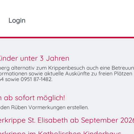
Login
inder unter 3 Jahren
mberg alternativ zum Krippenbesuch auch eine Betreuu
rmationen sowie aktuelle Auskünfte zu freien Plätzen 
4 sowie 0951 87-1482.
ab sofort möglich!
Wilden Rüben Vormerkungen erstellen.
derkrippe St. Elisabeth ab September 202
derkrippe im Katholischen Kinderhaus