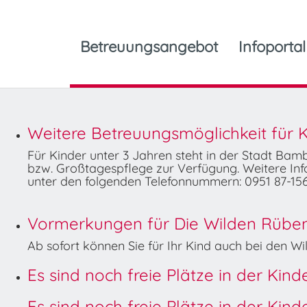
Betreuungsangebot
Infoportal
Weitere Betreuungsmöglichkeit für K
Für Kinder unter 3 Jahren steht in der Stadt Ba
bzw. Großtagespflege zur Verfügung. Weitere Info
unter den folgenden Telefonnummern: 0951 87-156
Vormerkungen für Die Wilden Rüben 
Ab sofort können Sie für Ihr Kind auch bei den 
Es sind noch freie Plätze in der Kin
Es sind noch freie Plätze in der Kin