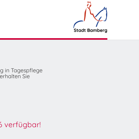
ng in Tagespflege
erhalten Sie
6 verfügbar!