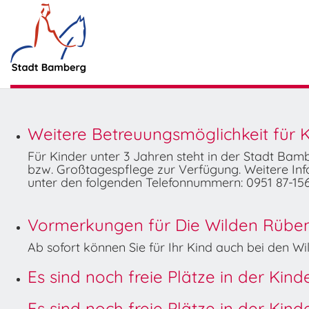
Weitere Betreuungsmöglichkeit für K
Für Kinder unter 3 Jahren steht in der Stadt Ba
bzw. Großtagespflege zur Verfügung. Weitere Info
unter den folgenden Telefonnummern: 0951 87-156
Vormerkungen für Die Wilden Rüben 
Ab sofort können Sie für Ihr Kind auch bei den 
Es sind noch freie Plätze in der Kin
Es sind noch freie Plätze in der Kin