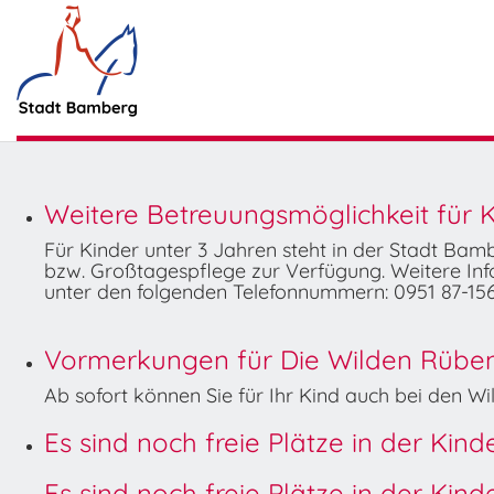
Weitere Betreuungsmöglichkeit für K
Für Kinder unter 3 Jahren steht in der Stadt Ba
bzw. Großtagespflege zur Verfügung. Weitere Info
unter den folgenden Telefonnummern: 0951 87-156
Vormerkungen für Die Wilden Rüben 
Ab sofort können Sie für Ihr Kind auch bei den 
Es sind noch freie Plätze in der Kin
Es sind noch freie Plätze in der Kin