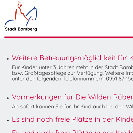
Weitere Betreuungsmöglichkeit für K
Für Kinder unter 3 Jahren steht in der Stadt Ba
bzw. Großtagespflege zur Verfügung. Weitere Info
unter den folgenden Telefonnummern: 0951 87-156
Vormerkungen für Die Wilden Rüben 
Ab sofort können Sie für Ihr Kind auch bei den 
Es sind noch freie Plätze in der Kin
Es sind noch freie Plätze in der Kin