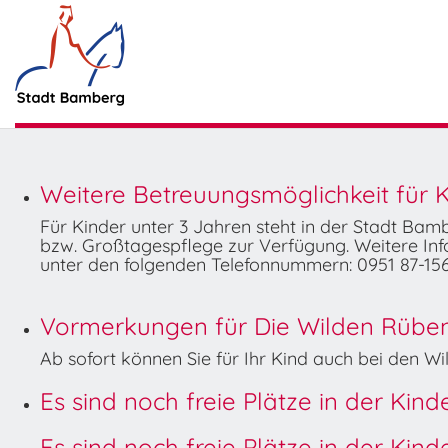
Weitere Betreuungsmöglichkeit für K
Für Kinder unter 3 Jahren steht in der Stadt Ba
bzw. Großtagespflege zur Verfügung. Weitere Info
unter den folgenden Telefonnummern: 0951 87-156
Vormerkungen für Die Wilden Rüben 
Ab sofort können Sie für Ihr Kind auch bei den 
Es sind noch freie Plätze in der Kin
Es sind noch freie Plätze in der Kin