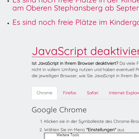
am Oberen Stephansberg ab Septem
Es sind noch freie Plätze im Kinder
JavaScript deaktivie
Ist JavaScript in Ihrem Browser deaktiviert?
Da viele 
nicht in vollem Umfang nutzen und haben eventuell Pr
die jeweiligen Browser, wie Sie JavaScript in Ihrem B
Chrome
Firefox
Safari
Internet Explor
Google Chrome
Klicken sie in der Symbolleiste des Chrome-Br
Wählen Sie im Menü
"Einstellungen"
aus