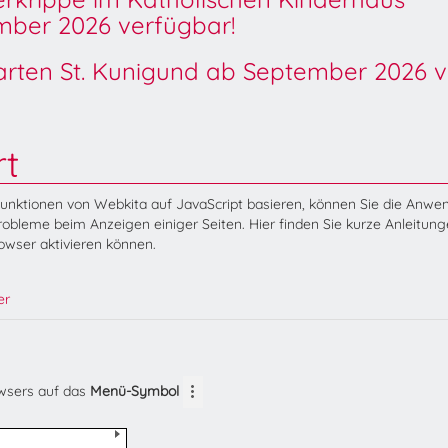
ber 2026 verfügbar!
garten St. Kunigund ab September 2026 v
rt
Funktionen von Webkita auf JavaScript basieren, können Sie die Anw
obleme beim Anzeigen einiger Seiten. Hier finden Sie kurze Anleitung
rowser aktivieren können.
er
owsers auf das
Menü-Symbol