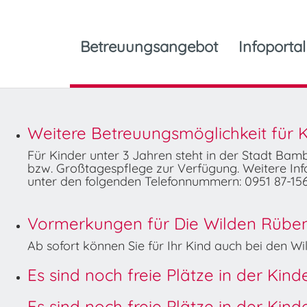
Betreuungsangebot
Infoportal
Weitere Betreuungsmöglichkeit für K
Für Kinder unter 3 Jahren steht in der Stadt Ba
bzw. Großtagespflege zur Verfügung. Weitere Info
unter den folgenden Telefonnummern: 0951 87-156
Vormerkungen für Die Wilden Rüben 
Ab sofort können Sie für Ihr Kind auch bei den 
Es sind noch freie Plätze in der Kin
Es sind noch freie Plätze in der Kin