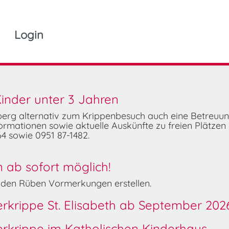
Login
inder unter 3 Jahren
mberg alternativ zum Krippenbesuch auch eine Betreuu
rmationen sowie aktuelle Auskünfte zu freien Plätzen 
4 sowie 0951 87-1482.
ab sofort möglich!
Wilden Rüben Vormerkungen erstellen.
derkrippe St. Elisabeth ab September 202
derkrippe im Katholischen Kinderhaus