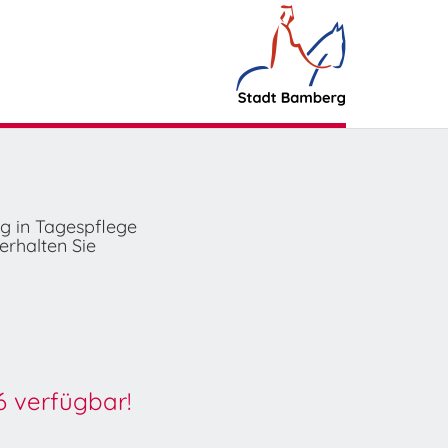
ng in Tagespflege
erhalten Sie
6 verfügbar!