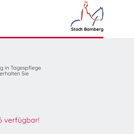
ng in Tagespflege
erhalten Sie
6 verfügbar!