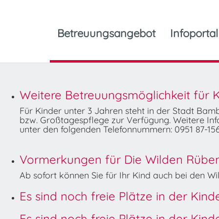
Betreuungsangebot
Infoportal
Weitere Betreuungsmöglichkeit für K
Für Kinder unter 3 Jahren steht in der Stadt Ba
bzw. Großtagespflege zur Verfügung. Weitere Info
unter den folgenden Telefonnummern: 0951 87-156
Vormerkungen für Die Wilden Rüben 
Ab sofort können Sie für Ihr Kind auch bei den 
Es sind noch freie Plätze in der Kin
Es sind noch freie Plätze in der Kin