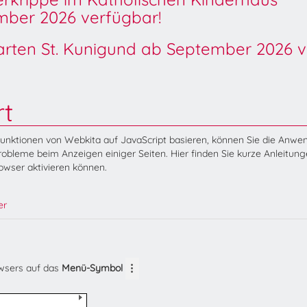
ber 2026 verfügbar!
garten St. Kunigund ab September 2026 v
rt
Funktionen von Webkita auf JavaScript basieren, können Sie die Anw
obleme beim Anzeigen einiger Seiten. Hier finden Sie kurze Anleitung
rowser aktivieren können.
er
owsers auf das
Menü-Symbol