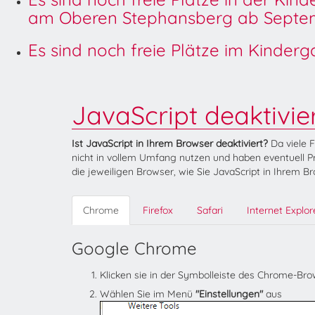
am Oberen Stephansberg ab Septem
Es sind noch freie Plätze im Kinder
JavaScript deaktivie
Ist JavaScript in Ihrem Browser deaktiviert?
Da viele 
nicht in vollem Umfang nutzen und haben eventuell Pr
die jeweiligen Browser, wie Sie JavaScript in Ihrem B
Chrome
Firefox
Safari
Internet Explor
Google Chrome
Klicken sie in der Symbolleiste des Chrome-Br
Wählen Sie im Menü
"Einstellungen"
aus