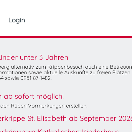
Login
inder unter 3 Jahren
mberg alternativ zum Krippenbesuch auch eine Betreuu
rmationen sowie aktuelle Auskünfte zu freien Plätzen 
4 sowie 0951 87-1482.
ab sofort möglich!
Wilden Rüben Vormerkungen erstellen.
derkrippe St. Elisabeth ab September 202
derkrippe im Katholischen Kinderhaus