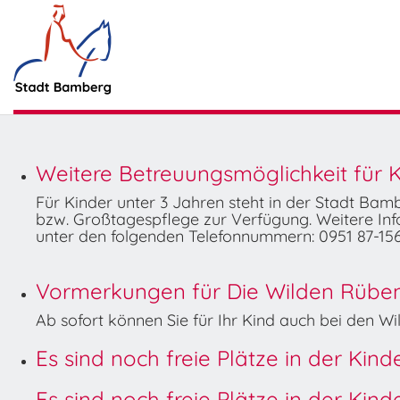
Weitere Betreuungsmöglichkeit für K
Für Kinder unter 3 Jahren steht in der Stadt Ba
bzw. Großtagespflege zur Verfügung. Weitere Info
unter den folgenden Telefonnummern: 0951 87-156
Vormerkungen für Die Wilden Rüben 
Ab sofort können Sie für Ihr Kind auch bei den 
Es sind noch freie Plätze in der Kin
Es sind noch freie Plätze in der Kin