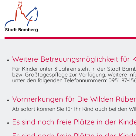
Weitere Betreuungsmöglichkeit für K
Für Kinder unter 3 Jahren steht in der Stadt Ba
bzw. Großtagespflege zur Verfügung. Weitere Info
unter den folgenden Telefonnummern: 0951 87-156
Vormerkungen für Die Wilden Rüben 
Ab sofort können Sie für Ihr Kind auch bei den 
Es sind noch freie Plätze in der Kin
Es sind noch freie Plätze in der Kin