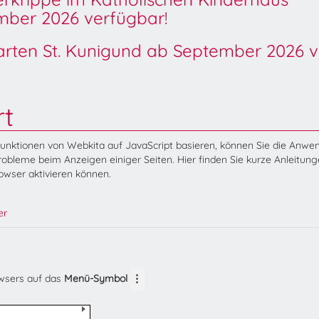
ber 2026 verfügbar!
garten St. Kunigund ab September 2026 v
rt
Funktionen von Webkita auf JavaScript basieren, können Sie die Anw
obleme beim Anzeigen einiger Seiten. Hier finden Sie kurze Anleitung
rowser aktivieren können.
er
owsers auf das
Menü-Symbol