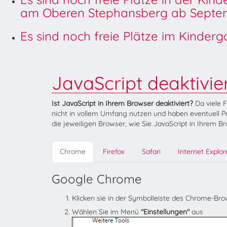
am Oberen Stephansberg ab Septem
Es sind noch freie Plätze im Kinder
JavaScript deaktivie
Ist JavaScript in Ihrem Browser deaktiviert?
Da viele 
nicht in vollem Umfang nutzen und haben eventuell Pr
die jeweiligen Browser, wie Sie JavaScript in Ihrem B
Chrome
Firefox
Safari
Internet Explor
Google Chrome
Klicken sie in der Symbolleiste des Chrome-Br
Wählen Sie im Menü
"Einstellungen"
aus