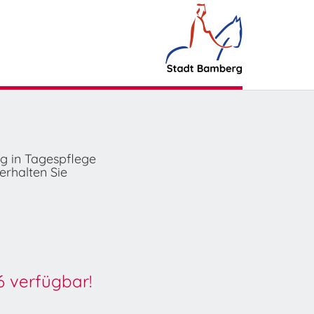
ng in Tagespflege
erhalten Sie
6 verfügbar!