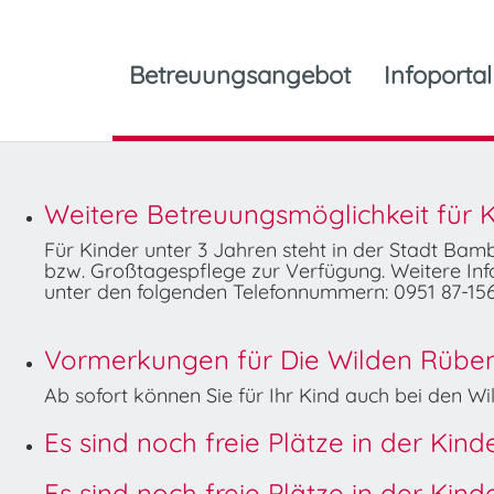
Betreuungsangebot
Infoportal
Weitere Betreuungsmöglichkeit für K
Für Kinder unter 3 Jahren steht in der Stadt Ba
bzw. Großtagespflege zur Verfügung. Weitere Info
unter den folgenden Telefonnummern: 0951 87-156
Vormerkungen für Die Wilden Rüben 
Ab sofort können Sie für Ihr Kind auch bei den 
Es sind noch freie Plätze in der Kin
Es sind noch freie Plätze in der Kin