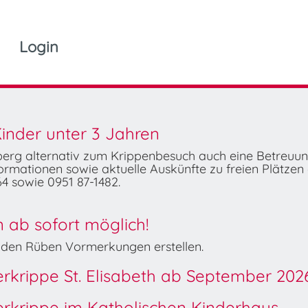
Login
inder unter 3 Jahren
mberg alternativ zum Krippenbesuch auch eine Betreuu
rmationen sowie aktuelle Auskünfte zu freien Plätzen 
4 sowie 0951 87-1482.
ab sofort möglich!
Wilden Rüben Vormerkungen erstellen.
derkrippe St. Elisabeth ab September 202
derkrippe im Katholischen Kinderhaus