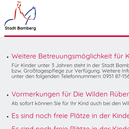
Weitere Betreuungsmöglichkeit für K
Für Kinder unter 3 Jahren steht in der Stadt Ba
bzw. Großtagespflege zur Verfügung. Weitere Info
unter den folgenden Telefonnummern: 0951 87-156
Vormerkungen für Die Wilden Rüben 
Ab sofort können Sie für Ihr Kind auch bei den 
Es sind noch freie Plätze in der Kin
Es sind noch freie Plätze in der Kin