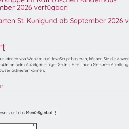
ber 2026 verfügbar!
garten St. Kunigund ab September 2026 v
rt
Funktionen von Webkita auf JavaScript basieren, können Sie die Anw
obleme beim Anzeigen einiger Seiten. Hier finden Sie kurze Anleitung
rowser aktivieren können.
er
owsers auf das
Menü-Symbol