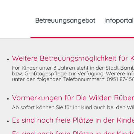
Betreuungsangebot
Infoportal
Weitere Betreuungsmöglichkeit für K
Für Kinder unter 3 Jahren steht in der Stadt Ba
bzw. Großtagespflege zur Verfügung. Weitere Info
unter den folgenden Telefonnummern: 0951 87-156
Vormerkungen für Die Wilden Rüben 
Ab sofort können Sie für Ihr Kind auch bei den 
Es sind noch freie Plätze in der Kin
Es sind noch freie Plätze in der Kin