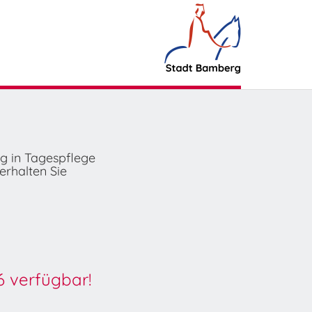
ng in Tagespflege
erhalten Sie
6 verfügbar!