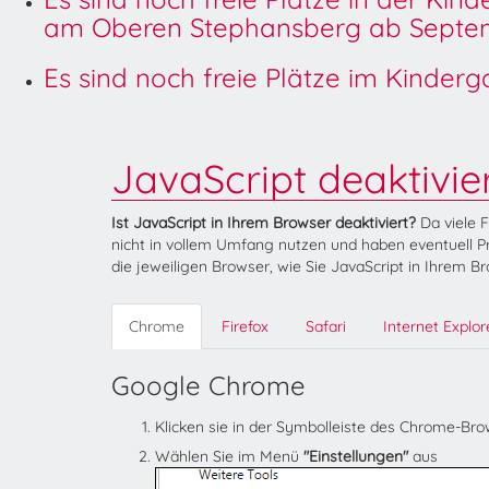
am Oberen Stephansberg ab Septem
Es sind noch freie Plätze im Kinder
JavaScript deaktivie
Ist JavaScript in Ihrem Browser deaktiviert?
Da viele 
nicht in vollem Umfang nutzen und haben eventuell Pr
die jeweiligen Browser, wie Sie JavaScript in Ihrem B
Chrome
Firefox
Safari
Internet Explor
Google Chrome
Klicken sie in der Symbolleiste des Chrome-Br
Wählen Sie im Menü
"Einstellungen"
aus