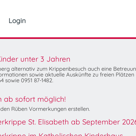
Login
inder unter 3 Jahren
mberg alternativ zum Krippenbesuch auch eine Betreuu
rmationen sowie aktuelle Auskünfte zu freien Plätzen 
4 sowie 0951 87-1482.
ab sofort möglich!
Wilden Rüben Vormerkungen erstellen.
derkrippe St. Elisabeth ab September 202
derkrippe im Katholischen Kinderhaus