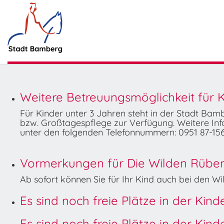
Weitere Betreuungsmöglichkeit für K
Für Kinder unter 3 Jahren steht in der Stadt Ba
bzw. Großtagespflege zur Verfügung. Weitere Info
unter den folgenden Telefonnummern: 0951 87-156
Vormerkungen für Die Wilden Rüben 
Ab sofort können Sie für Ihr Kind auch bei den 
Es sind noch freie Plätze in der Kin
Es sind noch freie Plätze in der Kin