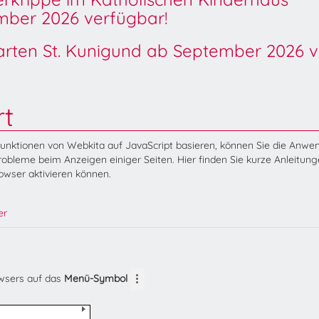
ber 2026 verfügbar!
garten St. Kunigund ab September 2026 v
rt
Funktionen von Webkita auf JavaScript basieren, können Sie die Anw
obleme beim Anzeigen einiger Seiten. Hier finden Sie kurze Anleitung
rowser aktivieren können.
er
owsers auf das
Menü-Symbol