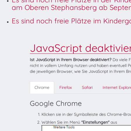
am Oberen Stephansberg ab Septem
Es sind noch freie Plätze im Kinder
JavaScript deaktivie
Ist JavaScript in Ihrem Browser deaktiviert?
Da viele 
nicht in vollem Umfang nutzen und haben eventuell Pr
die jeweiligen Browser, wie Sie JavaScript in Ihrem B
Chrome
Firefox
Safari
Internet Explor
Google Chrome
Klicken sie in der Symbolleiste des Chrome-Br
Wählen Sie im Menü
"Einstellungen"
aus