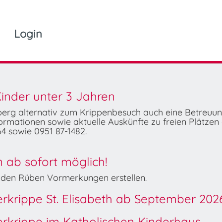
Login
inder unter 3 Jahren
mberg alternativ zum Krippenbesuch auch eine Betreuu
rmationen sowie aktuelle Auskünfte zu freien Plätzen 
4 sowie 0951 87-1482.
ab sofort möglich!
Wilden Rüben Vormerkungen erstellen.
derkrippe St. Elisabeth ab September 202
derkrippe im Katholischen Kinderhaus