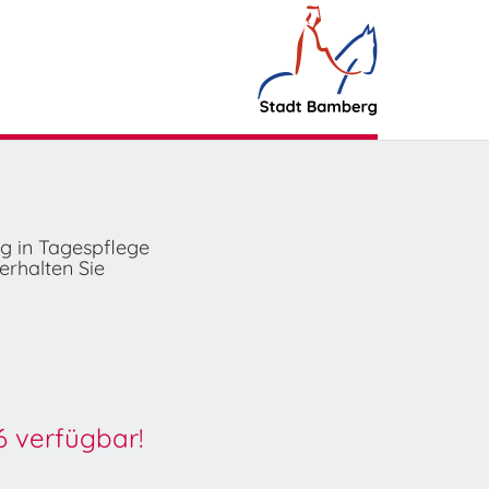
ng in Tagespflege
erhalten Sie
6 verfügbar!