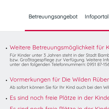
Betreuungsangebot
Infoportal
Weitere Betreuungsmöglichkeit für K
Für Kinder unter 3 Jahren steht in der Stadt Ba
bzw. Großtagespflege zur Verfügung. Weitere Info
unter den folgenden Telefonnummern: 0951 87-156
Vormerkungen für Die Wilden Rüben 
Ab sofort können Sie für Ihr Kind auch bei den 
Es sind noch freie Plätze in der Kin
Es sind noch freie Plätze in der Kin