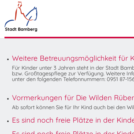
Weitere Betreuungsmöglichkeit für K
Für Kinder unter 3 Jahren steht in der Stadt Ba
bzw. Großtagespflege zur Verfügung. Weitere Info
unter den folgenden Telefonnummern: 0951 87-156
Vormerkungen für Die Wilden Rüben 
Ab sofort können Sie für Ihr Kind auch bei den 
Es sind noch freie Plätze in der Kin
Es sind noch freie Plätze in der Kin