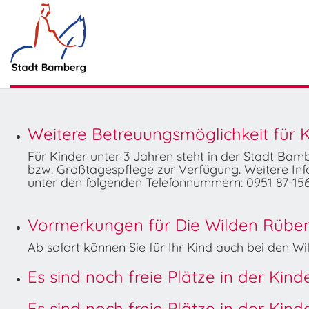
Weitere Betreuungsmöglichkeit für K
Für Kinder unter 3 Jahren steht in der Stadt Ba
bzw. Großtagespflege zur Verfügung. Weitere Info
unter den folgenden Telefonnummern: 0951 87-156
Vormerkungen für Die Wilden Rüben 
Ab sofort können Sie für Ihr Kind auch bei den 
Es sind noch freie Plätze in der Kin
Es sind noch freie Plätze in der Kin