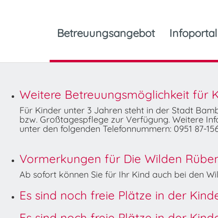
Betreuungsangebot
Infoportal
Weitere Betreuungsmöglichkeit für K
Für Kinder unter 3 Jahren steht in der Stadt Ba
bzw. Großtagespflege zur Verfügung. Weitere Info
unter den folgenden Telefonnummern: 0951 87-156
Vormerkungen für Die Wilden Rüben 
Ab sofort können Sie für Ihr Kind auch bei den 
Es sind noch freie Plätze in der Kin
Es sind noch freie Plätze in der Kin