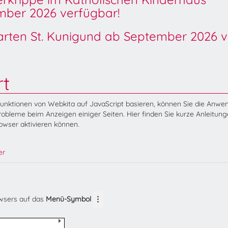
ber 2026 verfügbar!
garten St. Kunigund ab September 2026 v
rt
Funktionen von Webkita auf JavaScript basieren, können Sie die Anw
obleme beim Anzeigen einiger Seiten. Hier finden Sie kurze Anleitung
rowser aktivieren können.
er
owsers auf das
Menü-Symbol