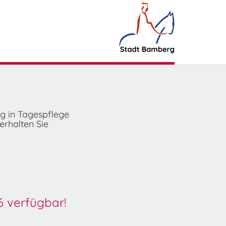
ng in Tagespflege
erhalten Sie
6 verfügbar!