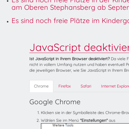
am Oberen Stephansberg ab Septem
Es sind noch freie Plätze im Kinder
JavaScript deaktivie
Ist JavaScript in Ihrem Browser deaktiviert?
Da viele 
nicht in vollem Umfang nutzen und haben eventuell Pr
die jeweiligen Browser, wie Sie JavaScript in Ihrem B
Chrome
Firefox
Safari
Internet Explor
Google Chrome
Klicken sie in der Symbolleiste des Chrome-Br
Wählen Sie im Menü
"Einstellungen"
aus