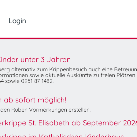
Login
inder unter 3 Jahren
mberg alternativ zum Krippenbesuch auch eine Betreuu
rmationen sowie aktuelle Auskünfte zu freien Plätzen 
4 sowie 0951 87-1482.
ab sofort möglich!
Wilden Rüben Vormerkungen erstellen.
derkrippe St. Elisabeth ab September 202
derkrippe im Katholischen Kinderhaus