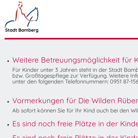
Weitere Betreuungsmöglichkeit für K
Für Kinder unter 3 Jahren steht in der Stadt Ba
bzw. Großtagespflege zur Verfügung. Weitere Info
unter den folgenden Telefonnummern: 0951 87-156
Vormerkungen für Die Wilden Rüben 
Ab sofort können Sie für Ihr Kind auch bei den 
Es sind noch freie Plätze in der Kin
Es sind noch freie Plätze in der Kin