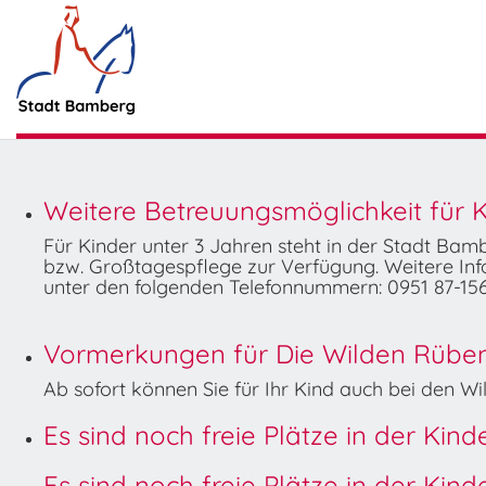
Weitere Betreuungsmöglichkeit für K
Für Kinder unter 3 Jahren steht in der Stadt Ba
bzw. Großtagespflege zur Verfügung. Weitere Info
unter den folgenden Telefonnummern: 0951 87-156
Vormerkungen für Die Wilden Rüben 
Ab sofort können Sie für Ihr Kind auch bei den 
Es sind noch freie Plätze in der Kin
Es sind noch freie Plätze in der Kin