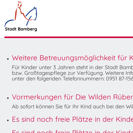
Weitere Betreuungsmöglichkeit für K
Für Kinder unter 3 Jahren steht in der Stadt Ba
bzw. Großtagespflege zur Verfügung. Weitere Info
unter den folgenden Telefonnummern: 0951 87-156
Vormerkungen für Die Wilden Rüben 
Ab sofort können Sie für Ihr Kind auch bei den 
Es sind noch freie Plätze in der Kin
Es sind noch freie Plätze in der Kin