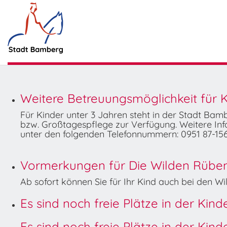
Weitere Betreuungsmöglichkeit für K
Für Kinder unter 3 Jahren steht in der Stadt Ba
bzw. Großtagespflege zur Verfügung. Weitere Info
unter den folgenden Telefonnummern: 0951 87-156
Vormerkungen für Die Wilden Rüben 
Ab sofort können Sie für Ihr Kind auch bei den 
Es sind noch freie Plätze in der Kin
Es sind noch freie Plätze in der Kin