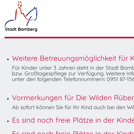
Weitere Betreuungsmöglichkeit für K
Für Kinder unter 3 Jahren steht in der Stadt Ba
bzw. Großtagespflege zur Verfügung. Weitere Info
unter den folgenden Telefonnummern: 0951 87-156
Vormerkungen für Die Wilden Rüben 
Ab sofort können Sie für Ihr Kind auch bei den 
Es sind noch freie Plätze in der Kin
Es sind noch freie Plätze in der Kin