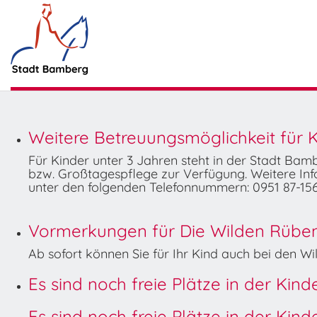
Weitere Betreuungsmöglichkeit für K
Für Kinder unter 3 Jahren steht in der Stadt Ba
bzw. Großtagespflege zur Verfügung. Weitere Info
unter den folgenden Telefonnummern: 0951 87-156
Vormerkungen für Die Wilden Rüben 
Ab sofort können Sie für Ihr Kind auch bei den 
Es sind noch freie Plätze in der Kin
Es sind noch freie Plätze in der Kin