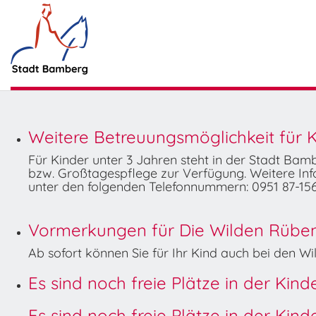
Weitere Betreuungsmöglichkeit für K
Für Kinder unter 3 Jahren steht in der Stadt Ba
bzw. Großtagespflege zur Verfügung. Weitere Info
unter den folgenden Telefonnummern: 0951 87-156
Vormerkungen für Die Wilden Rüben 
Ab sofort können Sie für Ihr Kind auch bei den 
Es sind noch freie Plätze in der Kin
Es sind noch freie Plätze in der Kin