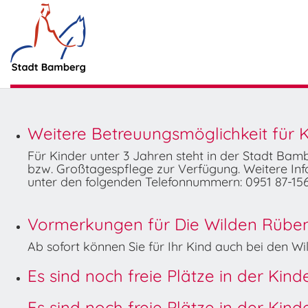
Weitere Betreuungsmöglichkeit für K
Für Kinder unter 3 Jahren steht in der Stadt Ba
bzw. Großtagespflege zur Verfügung. Weitere Info
unter den folgenden Telefonnummern: 0951 87-156
Vormerkungen für Die Wilden Rüben 
Ab sofort können Sie für Ihr Kind auch bei den 
Es sind noch freie Plätze in der Kin
Es sind noch freie Plätze in der Kin