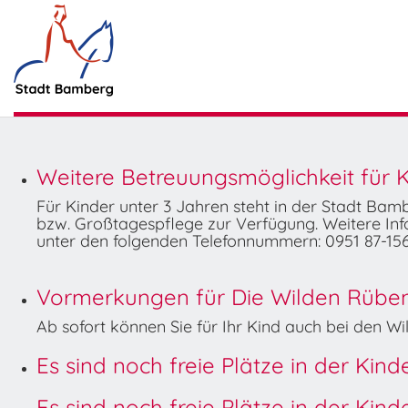
Weitere Betreuungsmöglichkeit für K
Für Kinder unter 3 Jahren steht in der Stadt Ba
bzw. Großtagespflege zur Verfügung. Weitere Info
unter den folgenden Telefonnummern: 0951 87-156
Vormerkungen für Die Wilden Rüben 
Ab sofort können Sie für Ihr Kind auch bei den 
Es sind noch freie Plätze in der Kin
Es sind noch freie Plätze in der Kin