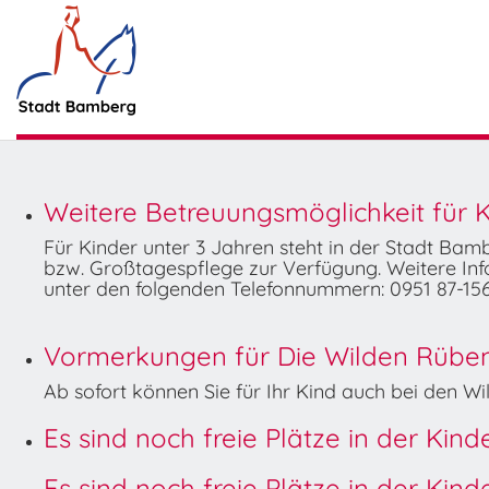
Weitere Betreuungsmöglichkeit für K
Für Kinder unter 3 Jahren steht in der Stadt Ba
bzw. Großtagespflege zur Verfügung. Weitere Info
unter den folgenden Telefonnummern: 0951 87-156
Vormerkungen für Die Wilden Rüben 
Ab sofort können Sie für Ihr Kind auch bei den 
Es sind noch freie Plätze in der Kin
Es sind noch freie Plätze in der Kin