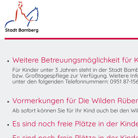
Weitere Betreuungsmöglichkeit für K
Für Kinder unter 3 Jahren steht in der Stadt Ba
bzw. Großtagespflege zur Verfügung. Weitere Info
unter den folgenden Telefonnummern: 0951 87-156
Vormerkungen für Die Wilden Rüben 
Ab sofort können Sie für Ihr Kind auch bei den 
Es sind noch freie Plätze in der Kin
Es sind noch freie Plätze in der Kin