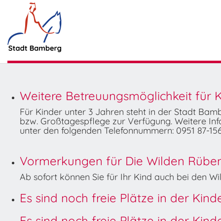
Weitere Betreuungsmöglichkeit für K
Für Kinder unter 3 Jahren steht in der Stadt Ba
bzw. Großtagespflege zur Verfügung. Weitere Info
unter den folgenden Telefonnummern: 0951 87-156
Vormerkungen für Die Wilden Rüben 
Ab sofort können Sie für Ihr Kind auch bei den 
Es sind noch freie Plätze in der Kin
Es sind noch freie Plätze in der Kin