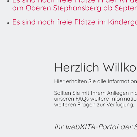
am Oberen Stephansberg ab Septem
Es sind noch freie Plätze im Kinder
Herzlich Willk
Hier erhalten Sie alle Informati
Sollten Sie mit Ihrem Anliegen n
unseren FAQs weitere Informatione
weiteren Fragen zur Verfügung.
Ihr webKITA-Portal der