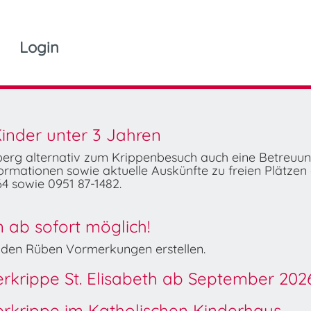
Login
inder unter 3 Jahren
mberg alternativ zum Krippenbesuch auch eine Betreuu
rmationen sowie aktuelle Auskünfte zu freien Plätzen 
4 sowie 0951 87-1482.
ab sofort möglich!
Wilden Rüben Vormerkungen erstellen.
derkrippe St. Elisabeth ab September 202
derkrippe im Katholischen Kinderhaus