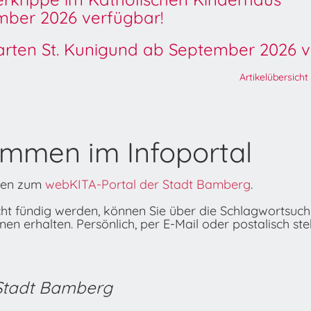
ber 2026 verfügbar!
garten St. Kunigund ab September 2026 v
Artikelübersicht
ommen im Infoportal
onen zum
webKITA-Portal der Stadt Bamberg
.
icht fündig werden, können Sie über die Schlagwortsuc
n erhalten. Persönlich, per E-Mail oder postalisch ste
 Stadt Bamberg