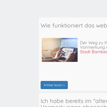
Wie funktioniert das we
Der Weg zu I
Vormerkung
Stadt Bambe
Artikel lesen »
Ich habe bereits im "alt