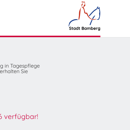
ng in Tagespflege
erhalten Sie
6 verfügbar!