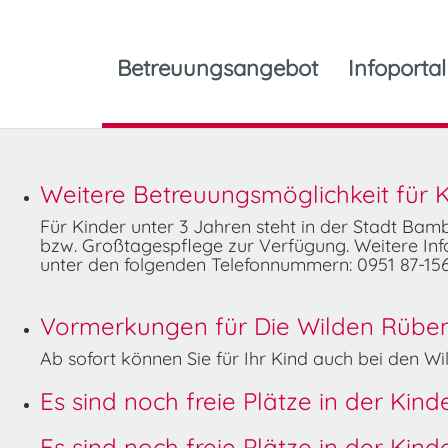
Betreuungsangebot
Infoportal
Weitere Betreuungsmöglichkeit für K
Für Kinder unter 3 Jahren steht in der Stadt Ba
bzw. Großtagespflege zur Verfügung. Weitere Info
unter den folgenden Telefonnummern: 0951 87-156
Vormerkungen für Die Wilden Rüben 
Ab sofort können Sie für Ihr Kind auch bei den 
Es sind noch freie Plätze in der Kin
Es sind noch freie Plätze in der Kin