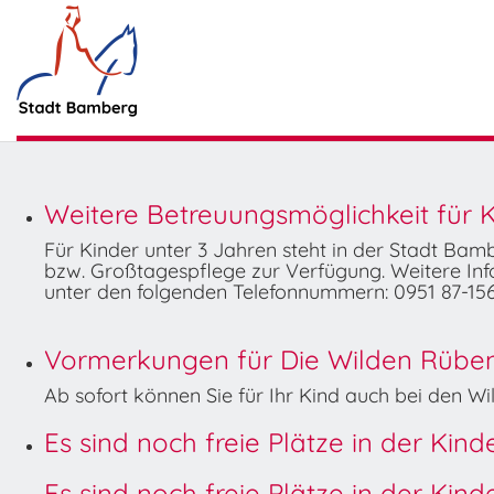
Weitere Betreuungsmöglichkeit für K
Für Kinder unter 3 Jahren steht in der Stadt Ba
bzw. Großtagespflege zur Verfügung. Weitere Info
unter den folgenden Telefonnummern: 0951 87-156
Vormerkungen für Die Wilden Rüben 
Ab sofort können Sie für Ihr Kind auch bei den 
Es sind noch freie Plätze in der Kin
Es sind noch freie Plätze in der Kin