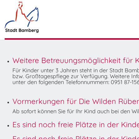
Weitere Betreuungsmöglichkeit für K
Für Kinder unter 3 Jahren steht in der Stadt Ba
bzw. Großtagespflege zur Verfügung. Weitere Info
unter den folgenden Telefonnummern: 0951 87-156
Vormerkungen für Die Wilden Rüben 
Ab sofort können Sie für Ihr Kind auch bei den 
Es sind noch freie Plätze in der Kin
Es sind noch freie Plätze in der Kin