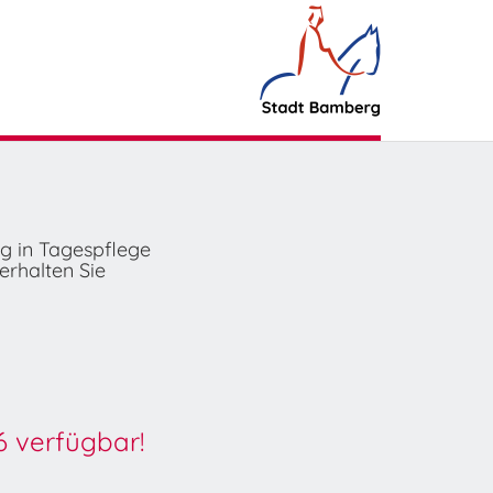
ng in Tagespflege
erhalten Sie
6 verfügbar!