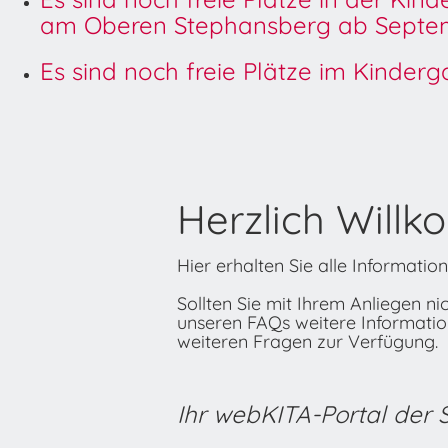
am Oberen Stephansberg ab Septem
Es sind noch freie Plätze im Kinder
Herzlich Willk
Hier erhalten Sie alle Informati
Sollten Sie mit Ihrem Anliegen n
unseren FAQs weitere Informatione
weiteren Fragen zur Verfügung.
Ihr webKITA-Portal der