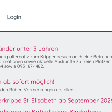
Login
inder unter 3 Jahren
mberg alternativ zum Krippenbesuch auch eine Betreuu
rmationen sowie aktuelle Auskünfte zu freien Plätzen 
4 sowie 0951 87-1482.
ab sofort möglich!
Wilden Rüben Vormerkungen erstellen.
derkrippe St. Elisabeth ab September 202
derkrippe im Katholischen Kinderhaus