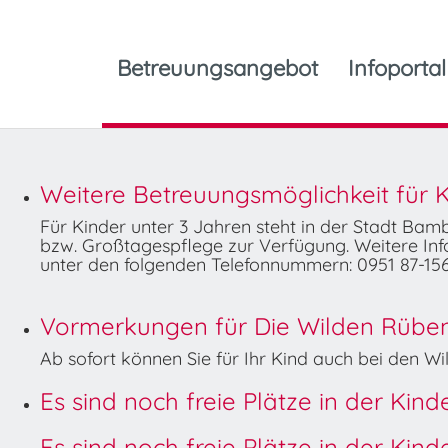
Betreuungsangebot
Infoportal
Weitere Betreuungsmöglichkeit für K
Für Kinder unter 3 Jahren steht in der Stadt Ba
bzw. Großtagespflege zur Verfügung. Weitere Info
unter den folgenden Telefonnummern: 0951 87-156
Vormerkungen für Die Wilden Rüben 
Ab sofort können Sie für Ihr Kind auch bei den 
Es sind noch freie Plätze in der Kin
Es sind noch freie Plätze in der Kin