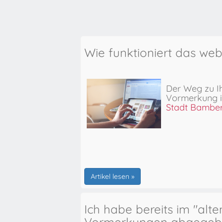
Wie funktioniert das we
Der Weg zu I
Vormerkung
Stadt Bambe
Artikel lesen »
Ich habe bereits im "alt