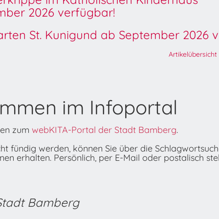
ber 2026 verfügbar!
garten St. Kunigund ab September 2026 v
Artikelübersicht
ommen im Infoportal
onen zum
webKITA-Portal der Stadt Bamberg
.
icht fündig werden, können Sie über die Schlagwortsuc
n erhalten. Persönlich, per E-Mail oder postalisch ste
 Stadt Bamberg