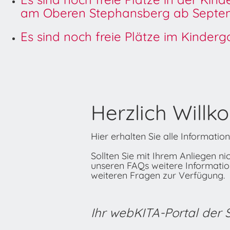
am Oberen Stephansberg ab Septem
Es sind noch freie Plätze im Kinder
Herzlich Willk
Hier erhalten Sie alle Informati
Sollten Sie mit Ihrem Anliegen n
unseren FAQs weitere Informatione
weiteren Fragen zur Verfügung.
Ihr webKITA-Portal der