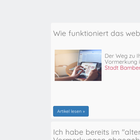
Wie funktioniert das we
Der Weg zu I
Vormerkung
Stadt Bambe
Artikel lesen »
Ich habe bereits im "alt