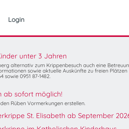
Login
inder unter 3 Jahren
mberg alternativ zum Krippenbesuch auch eine Betreuu
rmationen sowie aktuelle Auskünfte zu freien Plätzen 
4 sowie 0951 87-1482.
ab sofort möglich!
Wilden Rüben Vormerkungen erstellen.
derkrippe St. Elisabeth ab September 202
derkrippe im Katholischen Kinderhaus