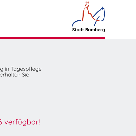
ng in Tagespflege
erhalten Sie
6 verfügbar!