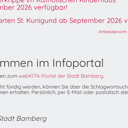
ber 2026 verfügbar!
garten St. Kunigund ab September 2026 v
Artikelübersicht
ommen im Infoportal
onen zum
webKITA-Portal der Stadt Bamberg
.
icht fündig werden, können Sie über die Schlagwortsuc
n erhalten. Persönlich, per E-Mail oder postalisch ste
 Stadt Bamberg