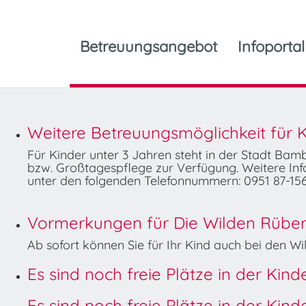
Betreuungsangebot
Infoportal
Weitere Betreuungsmöglichkeit für K
Für Kinder unter 3 Jahren steht in der Stadt Ba
bzw. Großtagespflege zur Verfügung. Weitere Info
unter den folgenden Telefonnummern: 0951 87-156
Vormerkungen für Die Wilden Rüben 
Ab sofort können Sie für Ihr Kind auch bei den 
Es sind noch freie Plätze in der Kin
Es sind noch freie Plätze in der Kin