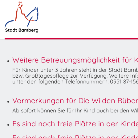
Weitere Betreuungsmöglichkeit für K
Für Kinder unter 3 Jahren steht in der Stadt Ba
bzw. Großtagespflege zur Verfügung. Weitere Info
unter den folgenden Telefonnummern: 0951 87-156
Vormerkungen für Die Wilden Rüben 
Ab sofort können Sie für Ihr Kind auch bei den 
Es sind noch freie Plätze in der Kin
Es sind noch freie Plätze in der Kin