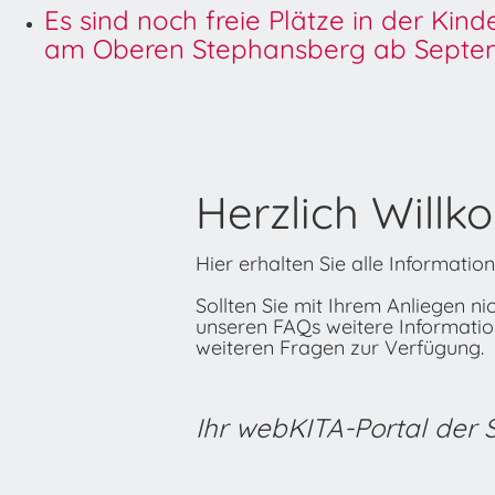
Es sind noch freie Plätze in der Kin
am Oberen Stephansberg ab Septem
Herzlich Willk
Hier erhalten Sie alle Informati
Sollten Sie mit Ihrem Anliegen n
unseren FAQs weitere Informatione
weiteren Fragen zur Verfügung.
Ihr webKITA-Portal der