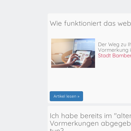
Wie funktioniert das we
Der Weg zu I
Vormerkung
Stadt Bambe
Artikel lesen »
Ich habe bereits im "alt
Vormerkungen abgegebe
tun?