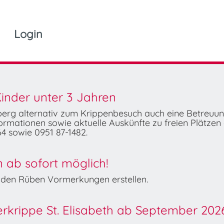
Login
inder unter 3 Jahren
mberg alternativ zum Krippenbesuch auch eine Betreuu
rmationen sowie aktuelle Auskünfte zu freien Plätzen 
4 sowie 0951 87-1482.
ab sofort möglich!
Wilden Rüben Vormerkungen erstellen.
derkrippe St. Elisabeth ab September 202