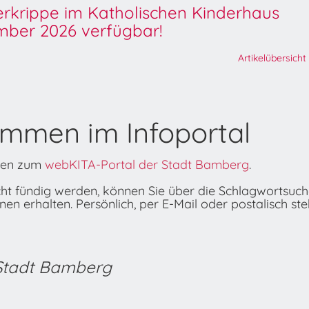
derkrippe im Katholischen Kinderhaus
ber 2026 verfügbar!
Artikelübersicht
ommen im Infoportal
onen zum
webKITA-Portal der Stadt Bamberg
.
icht fündig werden, können Sie über die Schlagwortsuc
n erhalten. Persönlich, per E-Mail oder postalisch ste
 Stadt Bamberg