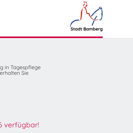
ng in Tagespflege
erhalten Sie
6 verfügbar!