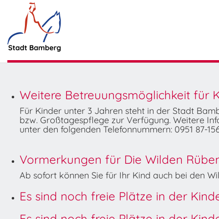
Weitere Betreuungsmöglichkeit für K
Für Kinder unter 3 Jahren steht in der Stadt Ba
bzw. Großtagespflege zur Verfügung. Weitere Info
unter den folgenden Telefonnummern: 0951 87-156
Vormerkungen für Die Wilden Rüben 
Ab sofort können Sie für Ihr Kind auch bei den 
Es sind noch freie Plätze in der Kin
Es sind noch freie Plätze in der Kin