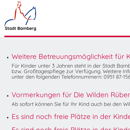
Weitere Betreuungsmöglichkeit für K
Für Kinder unter 3 Jahren steht in der Stadt Ba
bzw. Großtagespflege zur Verfügung. Weitere Info
unter den folgenden Telefonnummern: 0951 87-156
Vormerkungen für Die Wilden Rüben 
Ab sofort können Sie für Ihr Kind auch bei den 
Es sind noch freie Plätze in der Kin
Es sind noch freie Plätze in der Kin